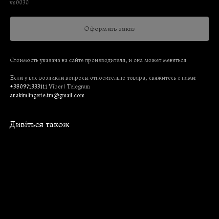
vs0030
Оформить заказ
Стоимость указана на сайте производителя, и она может меняться.
Если у вас возникли вопросы относительно товара, свяжитесь с нами:
+380971333111
Viber | Telegram
anakimlingerie.tm@gmail.com
Дивіться також