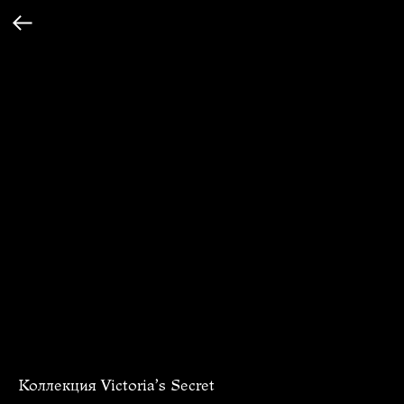
Коллекция Victoria’s Secret