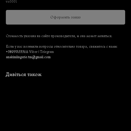
vs0001
Оформить заказ
Стоимость указана на сайте производителя, и она может меняться.
Если у вас возникли вопросы относительно товара, свяжитесь с нами:
+380971333111
Viber | Telegram
anakimlingerie.tm@gmail.com
Дивіться також