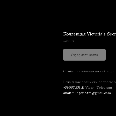
Коллекция Victoria’s Secr
vs0002
Оформить заказ
Стоимость указана на сайте про
Если у вас возникли вопросы о
+380971333111
Viber | Telegram
anakimlingerie.tm@gmail.com