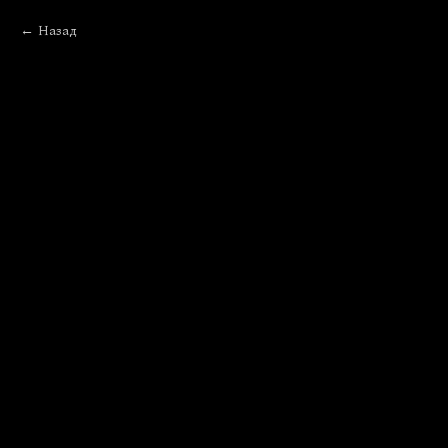
Назад