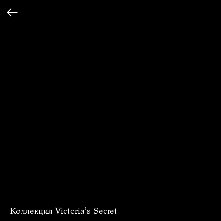
Коллекция Victoria’s Secret