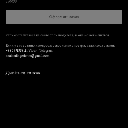
vs0039
Оформить заказ
Стоимость указана на сайте производителя, и она может меняться.
Если у вас возникли вопросы относительно товара, свяжитесь с нами:
+380971333111
Viber | Telegram
anakimlingerie.tm@gmail.com
Дивіться також