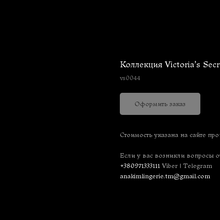
Коллекция Victoria’s Secr
vs0044
Оформить заказ
Стоимость указана на сайте про
Если у вас возникли вопросы о
+380971333111
Viber | Telegram
anakimlingerie.tm@gmail.com