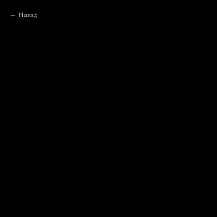
Назад