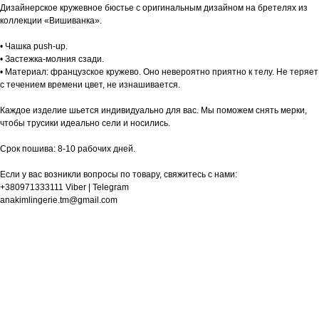
Дизайнерское кружевное бюстье с оригинальным дизайном на бретелях из
коллекции «Вишиванка».
• Чашка push-up.
• Застежка-молния сзади.
• Материал: французское кружево. Оно невероятно приятно к телу. Не теряет
с течением времени цвет, не изнашивается.
Каждое изделие шьется индивидуально для вас. Мы поможем снять мерки,
чтобы трусики идеально сели и носились.
Срок пошива: 8-10 рабочих дней.
Если у вас возникли вопросы по товару, свяжитесь с нами:
+380971333111
Viber | Telegram
anakimlingerie.tm@gmail.com