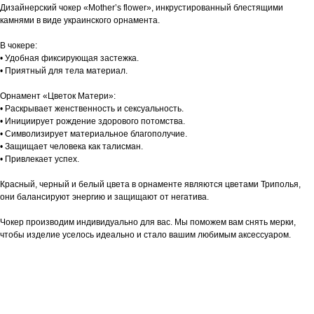
Дизайнерский чокер «Mother’s flower», инкрустированный блестящими
камнями в виде украинского орнамента.
В чокере:
• Удобная фиксирующая застежка.
• Приятный для тела материал.
Орнамент «Цветок Матери»:
• Раскрывает женственность и сексуальность.
• Инициирует рождение здорового потомства.
• Символизирует материальное благополучие.
• Защищает человека как талисман.
• Привлекает успех.
Красный, черный и белый цвета в орнаменте являются цветами Триполья,
они балансируют энергию и защищают от негатива.
Чокер производим индивидуально для вас. Мы поможем вам снять мерки,
чтобы изделие уселось идеально и стало вашим любимым аксессуаром.