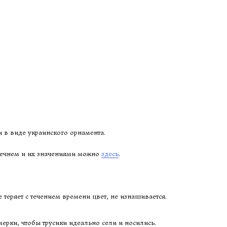
 в виде украинского орнамента.
речнем и их значениями можно
здесь
.
 теряет с течением времени цвет, не изнашивается.
рки, чтобы трусики идеально сели и носились.