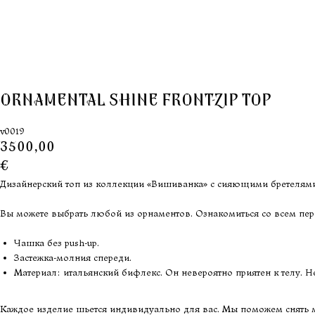
ORNAMENTAL SHINE FRONT-ZIP TOP
v0019
3500,00
€
Дизайнерский топ из коллекции «Вишиванка» с сияющими бретелями
Вы можете выбрать любой из орнаментов. Ознакомиться со всем пе
Чашка без push-up.
Застежка-молния спереди.
Материал: итальянский бифлекс. Он невероятно приятен к телу. Не
Каждое изделие шьется индивидуально для вас. Мы поможем снять ме