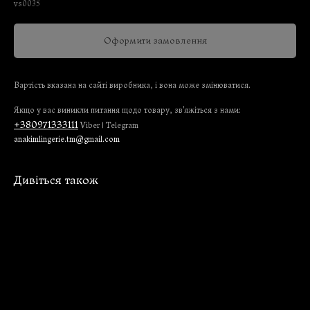
vs0035
Оформити замовлення
Вартість вказана на сайті виробника, і вона може змінюватися.
Якщо у вас виникли питання щодо товару, зв'яжіться з нами:
+380971333111
Viber | Telegram
anakimlingerie.tm@gmail.com
Дивіться також