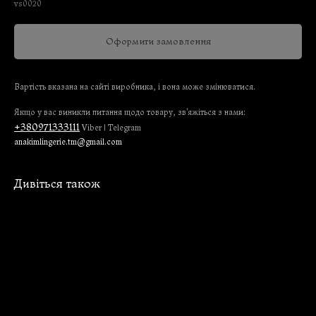
vs0020
Оформити замовлення
Вартість вказана на сайті виробника, і вона може змінюватися.
Якщо у вас виникли питання щодо товару, зв'яжіться з нами:
+380971333111
Viber | Telegram
anakimlingerie.tm@gmail.com
Дивіться також